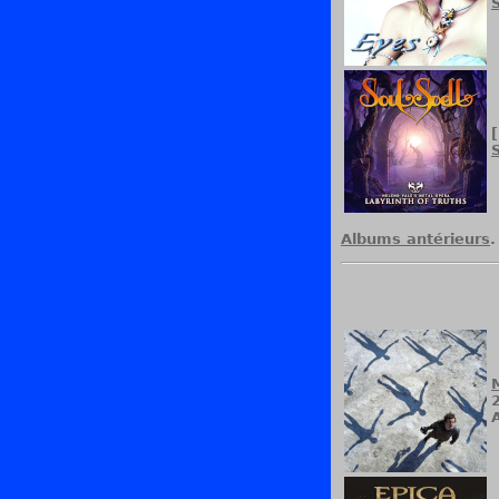
Albums antérieurs
.