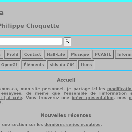
a
 Philippe Choquette
s
Profil
Contact
Half-Life
Musique
PCASTL
Inform
OpenGL
Éléments
sids du C64
Liens
Accueil
smos.ca, mon site personnel. Je partage ici les
modificatio
 essayées, de même que l'ensemble de l'information
 j'ai créé
. Vous trouverez une
brève présentation
, mes
n
s.
Nouvelles récentes
é une section sur les
dernières séries écoutées
.