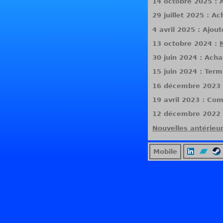
14 octobre 2025 : 
29 juillet 2025 : A
4 avril 2025 : Ajou
13 octobre 2024 :
30 juin 2024 : Acha
15 juin 2024 : Term
16 décembre 2023 :
19 avril 2023 : Comp
12 décembre 2022 :
Nouvelles antérieu
Mobile