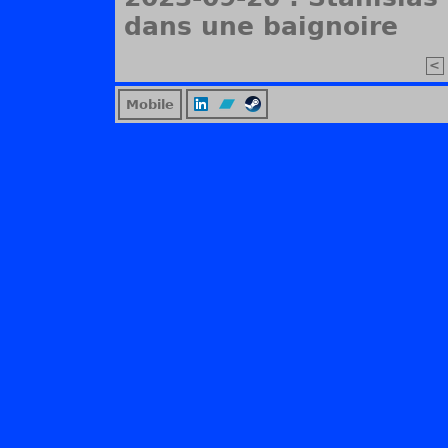
dans une baignoire
<
Mobile