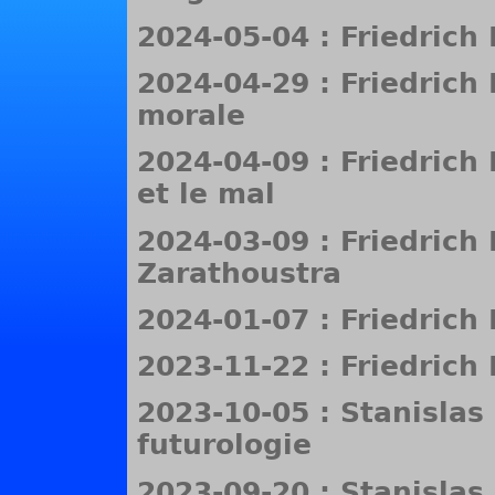
2024-05-04 : Friedrich
2024-04-29 : Friedrich
morale
2024-04-09 : Friedrich 
et le mal
2024-03-09 : Friedrich 
Zarathoustra
2024-01-07 : Friedrich 
2023-11-22 : Friedrich
2023-10-05 : Stanislas
futurologie
2023-09-20 : Stanisla